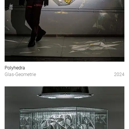
Polyhedra
Glas-Geometrie
2024