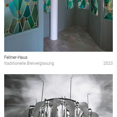
Fellner-Haus
traditionelle Bleiverglasung
2023