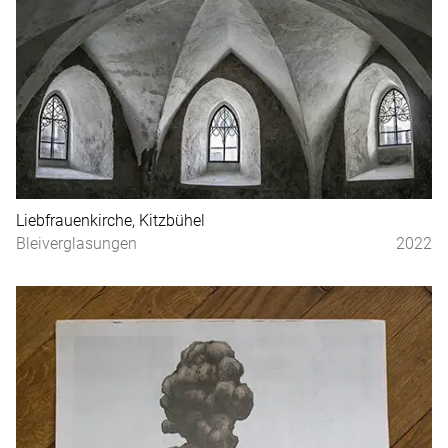
Liebfrauenkirche, Kitzbühel
Bleiverglasungen
2022