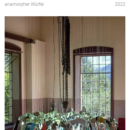
anamorpher Würfel
2022