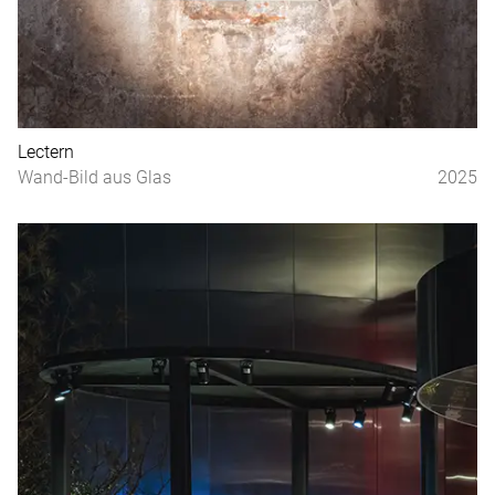
Lectern
Wand-Bild aus Glas
2025