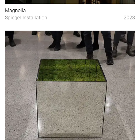
Magnolia
Spiegel-Installation
2023