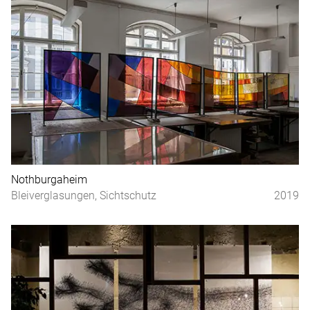
Nothburgaheim
Bleiverglasungen, Sichtschutz
2019