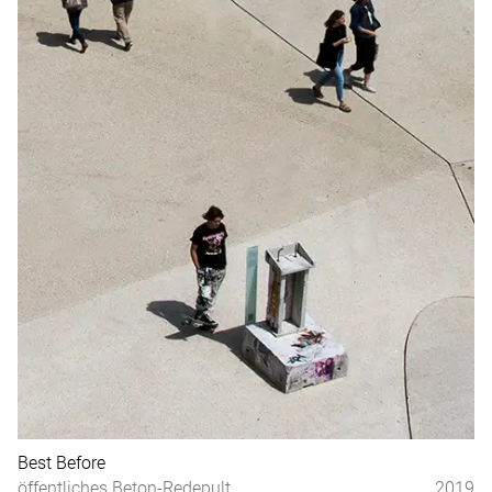
Best Before
öffentliches Beton-Redepult
2019