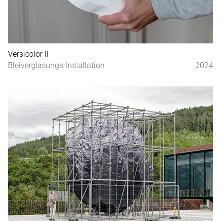
Versicolor II
Bleiverglasungs-Installation
2024