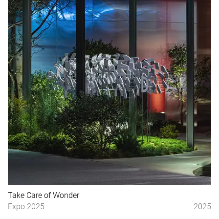
Take Care of Wonder
Expo 2025
2025