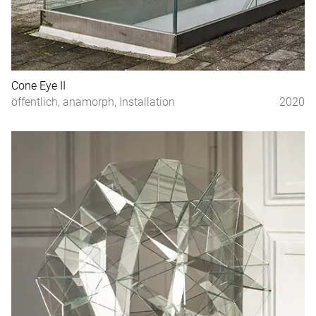
Cone Eye II
öffentlich, anamorph, Installation
2020