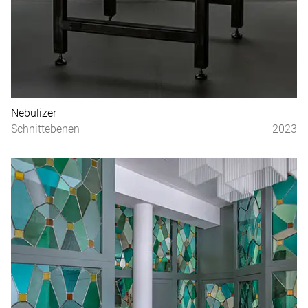
Nebulizer
Schnittebenen
2023