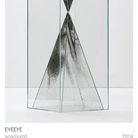
EYEEYE
anamorph
2024