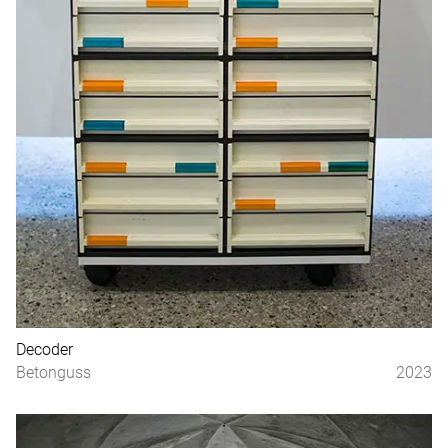
Decoder
Betonguss
2023